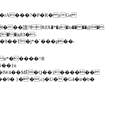
X/�rA���?�P�R� yGe
��譠?lR0X�*�z�lo�� ��@�
9�{��|қ83�-
t ��lW4��MĒ�Q��}������
9� }�'�.c)�U��G4�ir�b�